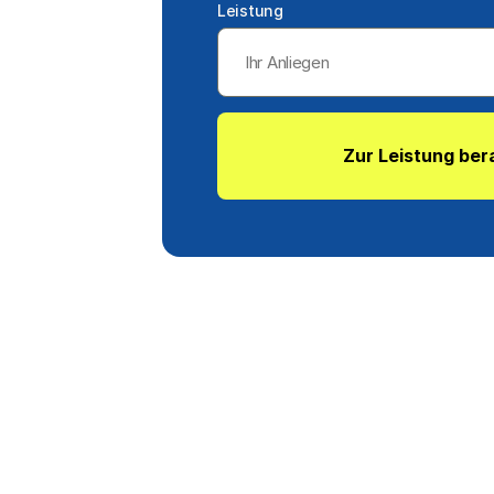
Leistung
Zur Leistung ber
r, Technikräume oder Unterkonstruktionen.