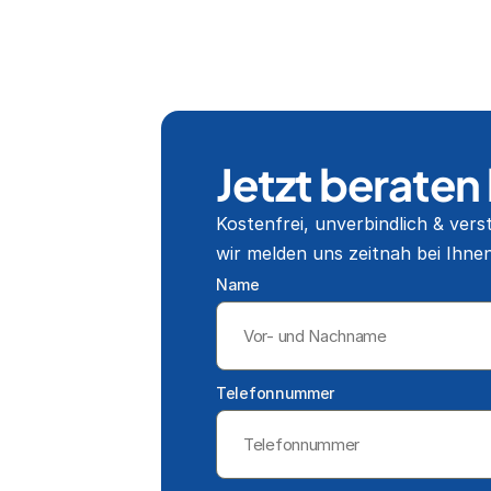
Jetzt beraten
Kostenfrei, unverbindlich & verst
wir melden uns zeitnah bei Ihnen
Name
Telefonnummer