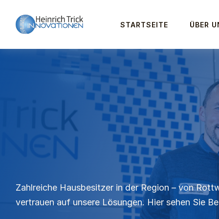
STARTSEITE
ÜBER U
Zahlreiche Hausbesitzer in der Region – von Rottw
vertrauen auf unsere Lösungen. Hier sehen Sie Beis