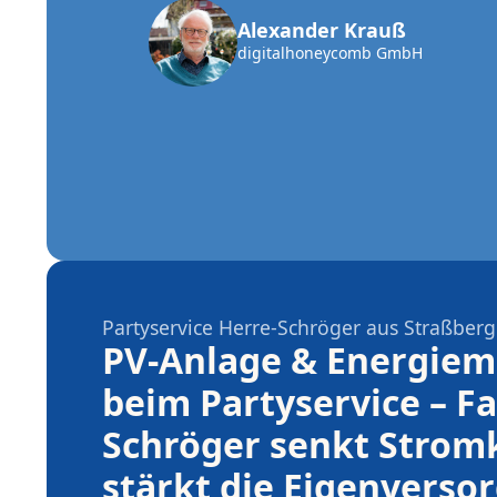
Alexander Krauß
digitalhoneycomb GmbH
Partyservice Herre-Schröger aus Straßberg
PV-Anlage & Energie
beim Partyservice – Fa
Schröger senkt Strom
stärkt die Eigenverso