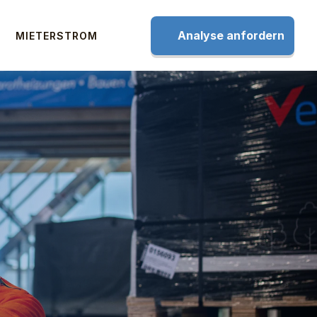
Analyse anfordern
MIETERSTROM