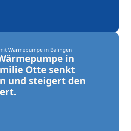
 mit Wärmepumpe in Balingen
 Wärmepumpe in 
milie Otte senkt 
 und steigert den 
ert.
ung: