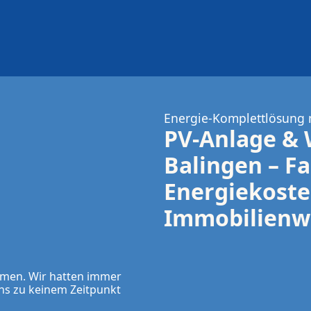
Energie-Komplettlösung
PV-Anlage &
Balingen – Fa
Energiekosten
Immobilienw
Rundum-sorglos-Lös
men. Wir hatten immer 
s zu keinem Zeitpunkt 