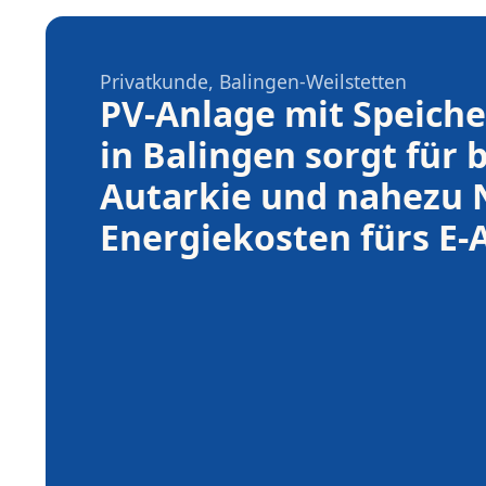
Privatkunde, Balingen-Weilstetten
PV-Anlage mit Speiche
in Balingen sorgt für b
Autarkie und nahezu N
Energiekosten fürs E-
Klarer Vorteil: 
Autark & unabhängig: