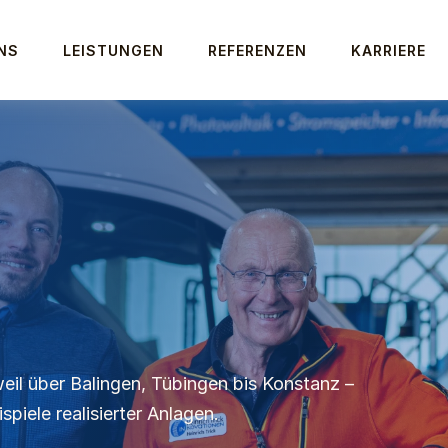
NS
LEISTUNGEN
REFERENZEN
KARRIERE
eil über Balingen, Tübingen bis Konstanz – 
piele realisierter Anlagen.