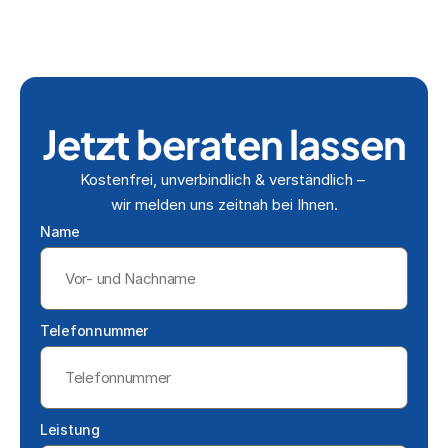
Jetzt beraten lassen
Kostenfrei, unverbindlich & verständlich – 
wir melden uns zeitnah bei Ihnen.
Name
Telefonnummer
Leistung